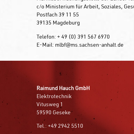
c/o Ministerium für Arbeit, Soziales, G
Postfach 39 11 55
39135 Magdeburg
Telefon: + 49 (0) 391 567 6970
E-Mail: mlbf@ms.sachsen-anhalt.de
Raimund Hauch GmbH
Elektrotechnik
Vitusweg 1
59590 Geseke
Tel.: +49 2942 5510