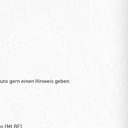
 uns gern einen Hinweis geben:
gen (MLBF)