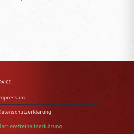
RVICE
Impressum
Datenschutzerklärung
Barrierefreiheitserklärung