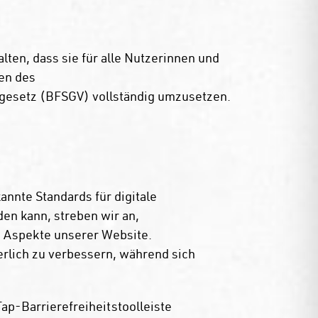
alten, dass sie für alle Nutzerinnen und
gen des
sgesetz (BFSGV) vollständig umzusetzen.
annte Standards für digitale
den kann, streben wir an,
 Aspekte unserer Website.
ierlich zu verbessern, während sich
p-Barrierefreiheitstoolleiste