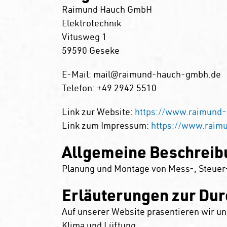
Raimund Hauch GmbH
Elektrotechnik
Vitusweg 1
59590 Geseke
E-Mail: mail@raimund-hauch-gmbh.de
Telefon: +49 2942 5510
Link zur Website:
https://www.raimund
Link zum Impressum:
https://www.raim
Allgemeine Beschreibu
Planung und Montage von Mess-, Steuer-
Erläuterungen zur Dur
Auf unserer Website präsentieren wir u
Klima und Lüftung.