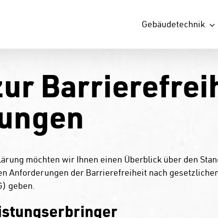
Gebäudetechnik
ur Barrierefreih
tungen
ärung möchten wir Ihnen einen Überblick über den Stand
en Anforderungen der Barrierefreiheit nach gesetzliche
G) geben.
istungserbringer