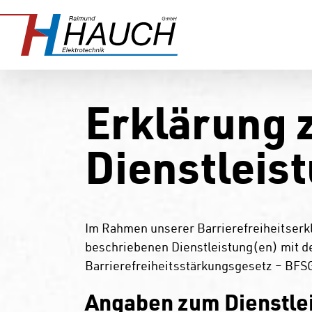
Zum
Inhalt
springen
Erklärung z
Dienstleis
Im Rahmen unserer Barrierefreiheitserkl
beschriebenen Dienstleistung(en) mit d
Barrierefreiheitsstärkungsgesetz – BFS
Angaben zum Dienstle