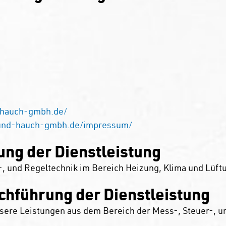
-hauch-gmbh.de/
und-hauch-gmbh.de/impressum/
ng der Dienstleistung
, und Regeltechnik im Bereich Heizung, Klima und Lüft
chführung der Dienstleistung
nsere Leistungen aus dem Bereich der Mess-, Steuer-, u