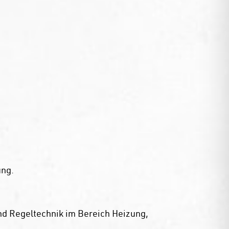
ung.
nd Regeltechnik im Bereich Heizung,