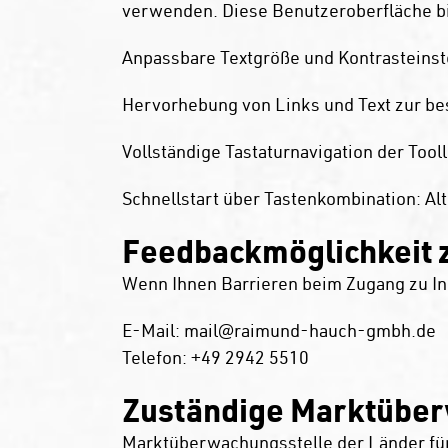
verwenden. Diese Benutzeroberfläche bie
Anpassbare Textgröße und Kontrasteinst
Hervorhebung von Links und Text zur be
Vollständige Tastaturnavigation der Tool
Schnellstart über Tastenkombination: Al
Feedbackmöglichkeit 
Wenn Ihnen Barrieren beim Zugang zu Inh
E-Mail: mail@raimund-hauch-gmbh.de
Telefon: +49 2942 5510
Zuständige Marktübe
Marktüberwachungsstelle der Länder für